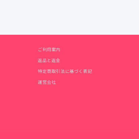
ご利用案内
返品と返金
特定商取引法に基づく表記
運営会社