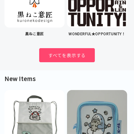
黒ねこ意匠
WONDERFUL★OPPORTUNITY！
すべてを表示する
New Items