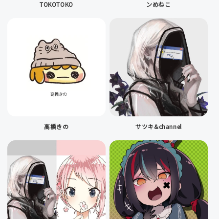
TOKOTOKO
ンめねこ
高橋きの
サツキ&channel