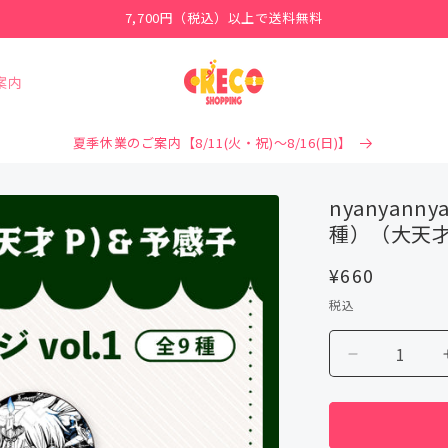
7,700円（税込）以上で送料無料
案内
夏季休業のご案内【8/11(火・祝)～8/16(日)】
nyanyan
種）（大天才
通
¥660
常
税込
価
格
nyanyann
ブ
ラ
イ