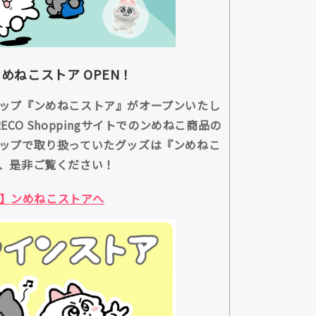
めねこストア OPEN！
ップ『ンめねこストア』がオープンいたし
CO Shoppingサイトでのンめねこ商品の
ップで取り扱っていたグッズは『ンめねこ
、是非ご覧ください！
】ンめねこストアへ