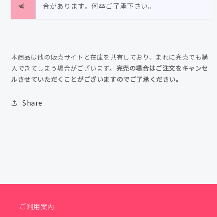
考
合があります。何卒ご了承下さい。
量
量
を
を
減
増
ら
や
本商品は他の販売サイトと在庫を共有しており、まれに完売でも購
す
す
入できてしまう場合がございます。
完売の場合はご注文をキャンセ
ルさせていただくことがございますのでご了承ください。
Share
ご利用案内