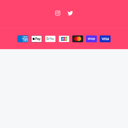
Instagram
Twitter
決
済
方
法