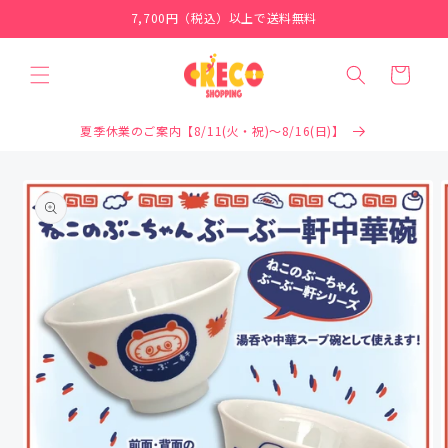
コンテ
7,700円（税込）以上で送料無料
ンツに
進む
カ
ー
ト
夏季休業のご案内【8/11(火・祝)～8/16(日)】
商品情
報にス
キップ