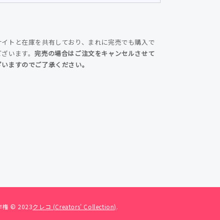
サイトと在庫を共有しており、まれに完売でも購入で
ございます。
完売の場合はご注文をキャンセルさせて
ざいますのでご了承ください。
権 © 2023
クレコ (Creators' Collection)
.