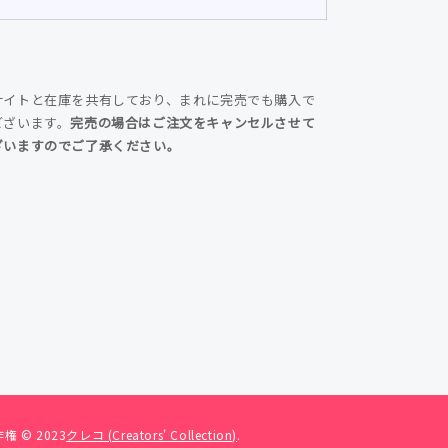
サイトと在庫を共有しており、まれに完売でも購入で
ございます。
完売の場合はご注文をキャンセルさせて
ざいますのでご了承ください。
権 © 2023
クレコ (Creators' Collection)
.